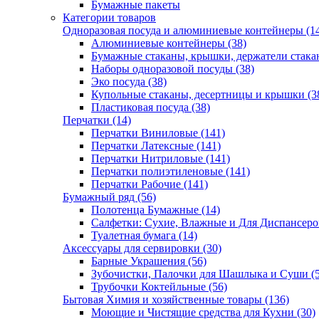
Бумажные пакеты
Категории товаров
Одноразовая посуда и алюминиевые контейнеры (1
Алюминиевые контейнеры (38)
Бумажные стаканы, крышки, держатели стакан
Наборы одноразовой посуды (38)
Эко посуда (38)
Купольные стаканы, десертницы и крышки (3
Пластиковая посуда (38)
Перчатки (14)
Перчатки Виниловые (141)
Перчатки Латексные (141)
Перчатки Нитриловые (141)
Перчатки полиэтиленовые (141)
Перчатки Рабочие (141)
Бумажный ряд (56)
Полотенца Бумажные (14)
Салфетки: Сухие, Влажные и Для Диспансеров
Туалетная бумага (14)
Аксессуары для сервировки (30)
Барные Украшения (56)
Зубочистки, Палочки для Шашлыка и Суши (5
Трубочки Коктейльные (56)
Бытовая Химия и хозяйственные товары (136)
Моющие и Чистящие средства для Кухни (30)