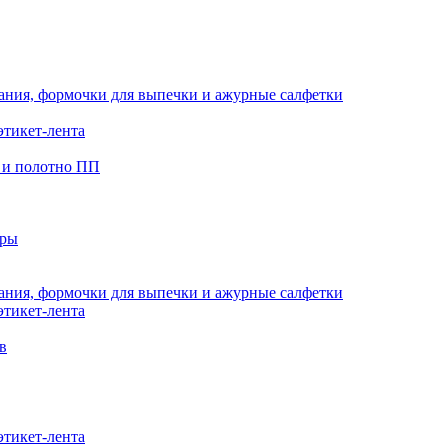
кания, формочки для выпечки и ажурные салфетки
этикет-лента
 и полотно ПП
еры
кания, формочки для выпечки и ажурные салфетки
этикет-лента
в
этикет-лента