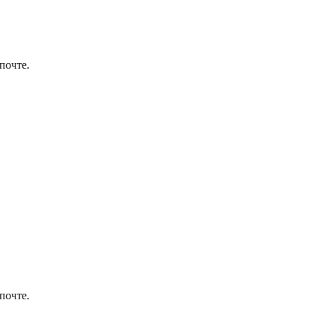
почте.
почте.