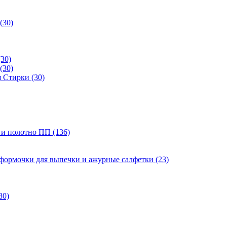
(30)
(30)
(30)
 Стирки (30)
 и полотно ПП (136)
 формочки для выпечки и ажурные салфетки (23)
80)