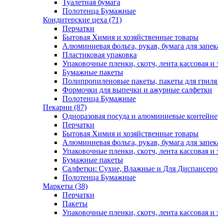
Туалетная бумага
Полотенца Бумажные
Кондитерские цеха (71)
Перчатки
Бытовая Химия и хозяйственные товары
Алюминиевая фольга, рукав, бумага для запе
Пластиковая упаковка
Упаковочные пленки, скотч, лента кассовая и 
Бумажные пакеты
Полипропиленовые пакеты, пакеты для гриля
Формочки для выпечки и ажурные салфетки
Полотенца Бумажные
Пекарни (87)
Одноразовая посуда и алюминиевые контейн
Перчатки
Бытовая Химия и хозяйственные товары
Алюминиевая фольга, рукав, бумага для запе
Упаковочные пленки, скотч, лента кассовая и 
Бумажные пакеты
Салфетки: Сухие, Влажные и Для Диспансеро
Полотенца Бумажные
Маркеты (38)
Перчатки
Пакеты
Упаковочные пленки, скотч, лента кассовая и 