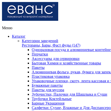
Меню
Каталог
Категории заведений
Рестораны, Бары, Фаст фуды (147)
Одноразовая посуда и алюминиевые контейн
Перчатки
Аксессуары для сервировки
Бытовая Химия и хозяйственные товары
Пакеты
Алюминиевая фольга, рукав, бумага для запе
Пластиковая упаковка
Упаковочные пленки, скотч, лента кассовая и 
Бумажные пакеты
Пакеты для мусора
Зубочистки, Палочки для Шашлыка и Суши
Трубочки Коктейльные
Барные Украшения
Салфетки: Сухие, Влажные и Для Диспансеро