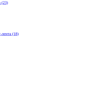
 (23)
-лента (18)