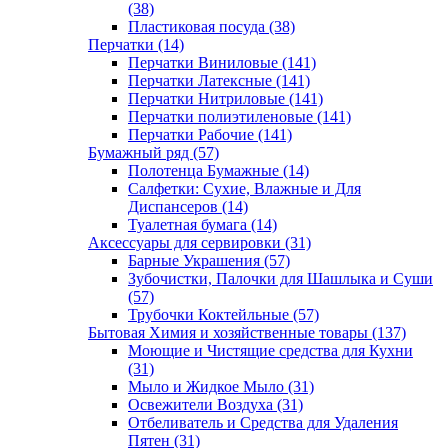
(38)
Пластиковая посуда (38)
Перчатки (14)
Перчатки Виниловые (141)
Перчатки Латексные (141)
Перчатки Нитриловые (141)
Перчатки полиэтиленовые (141)
Перчатки Рабочие (141)
Бумажный ряд (57)
Полотенца Бумажные (14)
Салфетки: Сухие, Влажные и Для
Диспансеров (14)
Туалетная бумага (14)
Аксессуары для сервировки (31)
Барные Украшения (57)
Зубочистки, Палочки для Шашлыка и Суши
(57)
Трубочки Коктейльные (57)
Бытовая Химия и хозяйственные товары (137)
Моющие и Чистящие средства для Кухни
(31)
Мыло и Жидкое Мыло (31)
Освежители Воздуха (31)
Отбеливатель и Средства для Удаления
Пятен (31)