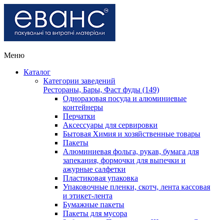
Меню
Каталог
Категории заведений
Рестораны, Бары, Фаст фуды (149)
Одноразовая посуда и алюминиевые
контейнеры
Перчатки
Аксессуары для сервировки
Бытовая Химия и хозяйственные товары
Пакеты
Алюминиевая фольга, рукав, бумага для
запекания, формочки для выпечки и
ажурные салфетки
Пластиковая упаковка
Упаковочные пленки, скотч, лента кассовая
и этикет-лента
Бумажные пакеты
Пакеты для мусора