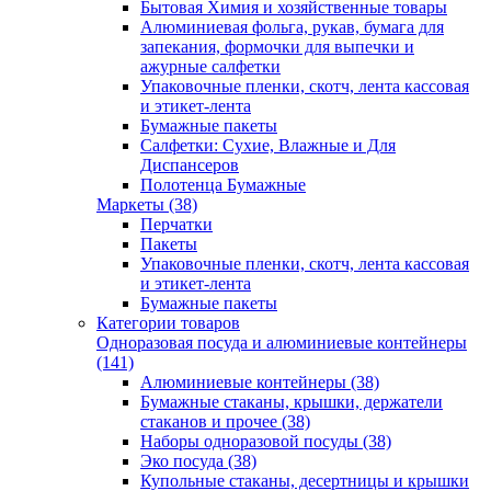
Бытовая Химия и хозяйственные товары
Алюминиевая фольга, рукав, бумага для
запекания, формочки для выпечки и
ажурные салфетки
Упаковочные пленки, скотч, лента кассовая
и этикет-лента
Бумажные пакеты
Салфетки: Сухие, Влажные и Для
Диспансеров
Полотенца Бумажные
Маркеты (38)
Перчатки
Пакеты
Упаковочные пленки, скотч, лента кассовая
и этикет-лента
Бумажные пакеты
Категории товаров
Одноразовая посуда и алюминиевые контейнеры
(141)
Алюминиевые контейнеры (38)
Бумажные стаканы, крышки, держатели
стаканов и прочее (38)
Наборы одноразовой посуды (38)
Эко посуда (38)
Купольные стаканы, десертницы и крышки