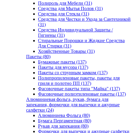
Полироль для Мебели (31)
Средства для Мытья Полов (31)
Средства для Стекла (31)
Средства для Чистки и Ухода за Сантехникой
(31)
Средства Индивидуальной Защиты /
Гигиены (31)
Стиральные Порошки и Жидкие Средства
Для Стирки (31)
Хозяйственные Товары (31)
Пакеты (80)
Бумажные пакеты (137)
Пакеты для мусора (137)
Пакеты со струнным замком (137)
Полипропиленовые пакеты, пакеты для
гриля и полотно ПП (137)
Фасовочные пакеты типа "Майка" (137)
Фасовочные полиэтиленовые пакеты (137)
Алюминиевая фольга, рукав, бумага для
запекания, формочки для выпечки и ажурные
салфетки (24)
Алюминиева Фольга (80)
Бумага Пергаментная (80)
Рукав для запекания (80)
Формочки для выпечки и ажурные салфетки