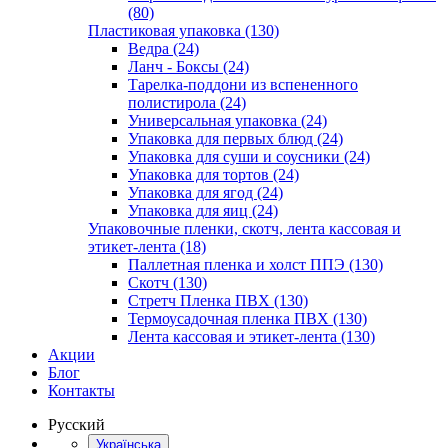
(80)
Пластиковая упаковка (130)
Ведра (24)
Ланч - Боксы (24)
Тарелка-поддони из вспененного
полистирола (24)
Универсальная упаковка (24)
Упаковка для первых блюд (24)
Упаковка для суши и соусники (24)
Упаковка для тортов (24)
Упаковка для ягод (24)
Упаковка для яиц (24)
Упаковочные пленки, скотч, лента кассовая и
этикет-лента (18)
Паллетная пленка и холст ППЭ (130)
Скотч (130)
Стретч Пленка ПВХ (130)
Термоусадочная пленка ПВХ (130)
Лента кассовая и этикет-лента (130)
Акции
Блог
Контакты
Русский
Українська