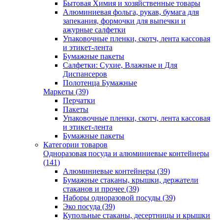
Бытовая Химия и хозяйственные товары
Алюминиевая фольга, рукав, бумага для
запекания, формочки для выпечки и
ажурные салфетки
Упаковочные пленки, скотч, лента кассовая
и этикет-лента
Бумажные пакеты
Салфетки: Сухие, Влажные и Для
Диспансеров
Полотенца Бумажные
Маркеты (39)
Перчатки
Пакеты
Упаковочные пленки, скотч, лента кассовая
и этикет-лента
Бумажные пакеты
Категории товаров
Одноразовая посуда и алюминиевые контейнеры
(141)
Алюминиевые контейнеры (39)
Бумажные стаканы, крышки, держатели
стаканов и прочее (39)
Наборы одноразовой посуды (39)
Эко посуда (39)
Купольные стаканы, десертницы и крышки