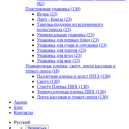
(82)
Пластиковая упаковка (130)
Ведра (23)
Ланч - Боксы (23)
Тарелка-поддони из вспененного
полистирола (23)
Универсальная упаковка (23)
Упаковка для первых блюд (23)
Упаковка для суши и соусники (23)
Упаковка для тортов (23)
Упаковка для ягод (23)
Упаковка для яиц (23)
Упаковочные пленки, скотч, лента кассовая и
этикет-лента (18)
Паллетная пленка и холст ППЭ (130)
Скотч (130)
Стретч Пленка ПВХ (130)
Термоусадочная пленка ПВХ (130)
Лента кассовая и этикет-лента (130)
Акции
Блог
Контакты
Русский
Українська