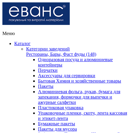
Меню
Каталог
Категории заведений
Рестораны, Бары, Фаст фуды (148)
Одноразовая посуда и алюминиевые
контейнеры
Перчатки
Аксессуары для сервировки
Бытовая Химия и хозяйственные товары
Пакеты
Алюминиевая фольга, рукав, бумага для
запекания, формочки для выпечки и
ажурные салфетки
Пластиковая упаковка
Упаковочные пленки, скотч, лента кассовая
и этикет-лента
Бумажные пакеты
Пакеты для мусора