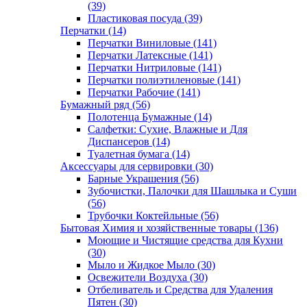
(39)
Пластиковая посуда (39)
Перчатки (14)
Перчатки Виниловые (141)
Перчатки Латексные (141)
Перчатки Нитриловые (141)
Перчатки полиэтиленовые (141)
Перчатки Рабочие (141)
Бумажный ряд (56)
Полотенца Бумажные (14)
Салфетки: Сухие, Влажные и Для
Диспансеров (14)
Туалетная бумага (14)
Аксессуары для сервировки (30)
Барные Украшения (56)
Зубочистки, Палочки для Шашлыка и Суши
(56)
Трубочки Коктейльные (56)
Бытовая Химия и хозяйственные товары (136)
Моющие и Чистящие средства для Кухни
(30)
Мыло и Жидкое Мыло (30)
Освежители Воздуха (30)
Отбеливатель и Средства для Удаления
Пятен (30)