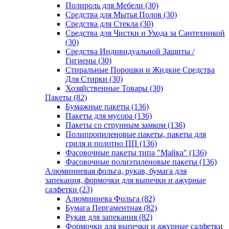
Полироль для Мебели (30)
Средства для Мытья Полов (30)
Средства для Стекла (30)
Средства для Чистки и Ухода за Сантехникой
(30)
Средства Индивидуальной Защиты /
Гигиены (30)
Стиральные Порошки и Жидкие Средства
Для Стирки (30)
Хозяйственные Товары (30)
Пакеты (82)
Бумажные пакеты (136)
Пакеты для мусора (136)
Пакеты со струнным замком (136)
Полипропиленовые пакеты, пакеты для
гриля и полотно ПП (136)
Фасовочные пакеты типа "Майка" (136)
Фасовочные полиэтиленовые пакеты (136)
Алюминиевая фольга, рукав, бумага для
запекания, формочки для выпечки и ажурные
салфетки (23)
Алюминиева Фольга (82)
Бумага Пергаментная (82)
Рукав для запекания (82)
Формочки для выпечки и ажурные салфетки