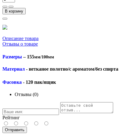
В корзину
Описание товара
Отзывы о товаре
Размеры
– 155
мм/100мм
Материал
- нетканое полотно/с ароматом/без спирта
Фасовка
- 120 пак/ящик
Отзывы (0)
Рейтинг
Отправить