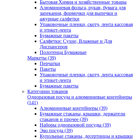
Бытовая Химия и хозяйственные товары
Алюминиевая фольга, рукав, бумага для
запекания, формочки для выпечки и
ажурные салфетки
Упаковочные пленки, скотч, лента кассовая
и этикет-лента
Бумажные пакеты
Салфетки: Сухие, Влажные и Для
Диспансеров
Полотенца Бумажные
Маркеты (39)
Перчатки
Пакеты
Упаковочные пленки, скотч, лента кассовая
и этикет-лента
Бумажные пакеты
Категории товаров
Одноразовая посуда и алюминиевые контейнеры
(141)
Алюминиевые контейнеры (39)
Бумажные стаканы, крышки, держатели
стаканов и прочее (39)
Наборы одноразовой посуды (39)
Эко посуда (39)
Купольные стаканы, десертницы и крышки