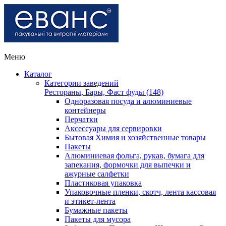
Меню
Каталог
Категории заведений
Рестораны, Бары, Фаст фуды (148)
Одноразовая посуда и алюминиевые
контейнеры
Перчатки
Аксессуары для сервировки
Бытовая Химия и хозяйственные товары
Пакеты
Алюминиевая фольга, рукав, бумага для
запекания, формочки для выпечки и
ажурные салфетки
Пластиковая упаковка
Упаковочные пленки, скотч, лента кассовая
и этикет-лента
Бумажные пакеты
Пакеты для мусора