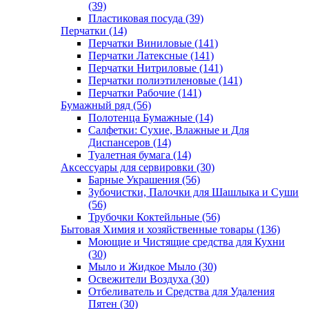
(39)
Пластиковая посуда (39)
Перчатки (14)
Перчатки Виниловые (141)
Перчатки Латексные (141)
Перчатки Нитриловые (141)
Перчатки полиэтиленовые (141)
Перчатки Рабочие (141)
Бумажный ряд (56)
Полотенца Бумажные (14)
Салфетки: Сухие, Влажные и Для
Диспансеров (14)
Туалетная бумага (14)
Аксессуары для сервировки (30)
Барные Украшения (56)
Зубочистки, Палочки для Шашлыка и Суши
(56)
Трубочки Коктейльные (56)
Бытовая Химия и хозяйственные товары (136)
Моющие и Чистящие средства для Кухни
(30)
Мыло и Жидкое Мыло (30)
Освежители Воздуха (30)
Отбеливатель и Средства для Удаления
Пятен (30)