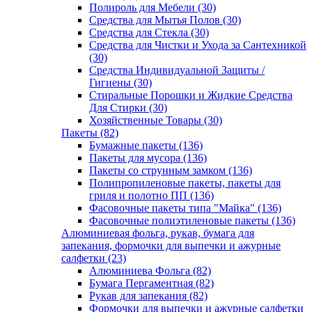
Полироль для Мебели (30)
Средства для Мытья Полов (30)
Средства для Стекла (30)
Средства для Чистки и Ухода за Сантехникой
(30)
Средства Индивидуальной Защиты /
Гигиены (30)
Стиральные Порошки и Жидкие Средства
Для Стирки (30)
Хозяйственные Товары (30)
Пакеты (82)
Бумажные пакеты (136)
Пакеты для мусора (136)
Пакеты со струнным замком (136)
Полипропиленовые пакеты, пакеты для
гриля и полотно ПП (136)
Фасовочные пакеты типа "Майка" (136)
Фасовочные полиэтиленовые пакеты (136)
Алюминиевая фольга, рукав, бумага для
запекания, формочки для выпечки и ажурные
салфетки (23)
Алюминиева Фольга (82)
Бумага Пергаментная (82)
Рукав для запекания (82)
Формочки для выпечки и ажурные салфетки