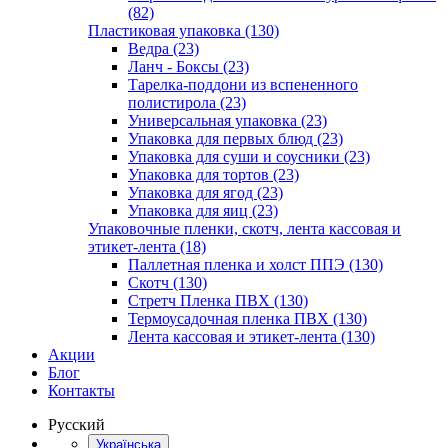
(82)
Пластиковая упаковка (130)
Ведра (23)
Ланч - Боксы (23)
Тарелка-поддони из вспененного
полистирола (23)
Универсальная упаковка (23)
Упаковка для первых блюд (23)
Упаковка для суши и соусники (23)
Упаковка для тортов (23)
Упаковка для ягод (23)
Упаковка для яиц (23)
Упаковочные пленки, скотч, лента кассовая и
этикет-лента (18)
Паллетная пленка и холст ППЭ (130)
Скотч (130)
Стретч Пленка ПВХ (130)
Термоусадочная пленка ПВХ (130)
Лента кассовая и этикет-лента (130)
Акции
Блог
Контакты
Русский
Українська