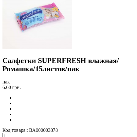
Салфетки SUPERFRESH влажная/
Ромашка/15листов/пак
пак
6.60 грн.
Код товара::
ВА000003878