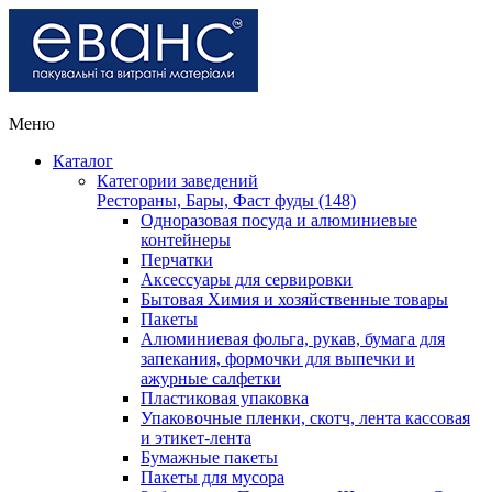
Меню
Каталог
Категории заведений
Рестораны, Бары, Фаст фуды (148)
Одноразовая посуда и алюминиевые
контейнеры
Перчатки
Аксессуары для сервировки
Бытовая Химия и хозяйственные товары
Пакеты
Алюминиевая фольга, рукав, бумага для
запекания, формочки для выпечки и
ажурные салфетки
Пластиковая упаковка
Упаковочные пленки, скотч, лента кассовая
и этикет-лента
Бумажные пакеты
Пакеты для мусора