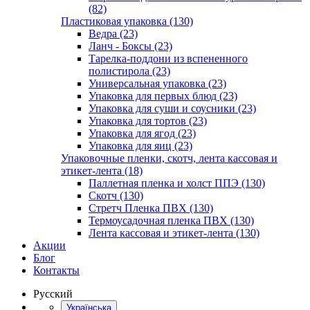
(82)
Пластиковая упаковка (130)
Ведра (23)
Ланч - Боксы (23)
Тарелка-поддони из вспененного
полистирола (23)
Универсальная упаковка (23)
Упаковка для первых блюд (23)
Упаковка для суши и соусники (23)
Упаковка для тортов (23)
Упаковка для ягод (23)
Упаковка для яиц (23)
Упаковочные пленки, скотч, лента кассовая и
этикет-лента (18)
Паллетная пленка и холст ППЭ (130)
Скотч (130)
Стретч Пленка ПВХ (130)
Термоусадочная пленка ПВХ (130)
Лента кассовая и этикет-лента (130)
Акции
Блог
Контакты
Русский
Українська