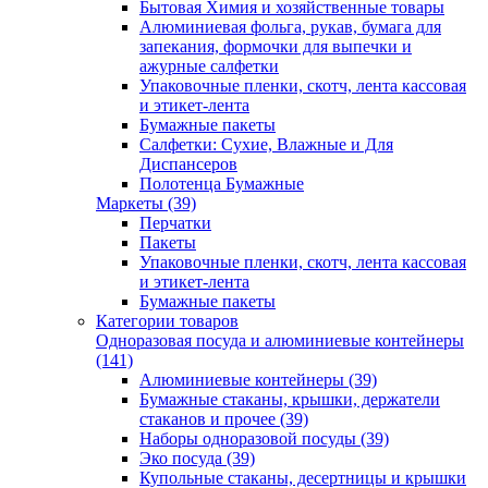
Бытовая Химия и хозяйственные товары
Алюминиевая фольга, рукав, бумага для
запекания, формочки для выпечки и
ажурные салфетки
Упаковочные пленки, скотч, лента кассовая
и этикет-лента
Бумажные пакеты
Салфетки: Сухие, Влажные и Для
Диспансеров
Полотенца Бумажные
Маркеты (39)
Перчатки
Пакеты
Упаковочные пленки, скотч, лента кассовая
и этикет-лента
Бумажные пакеты
Категории товаров
Одноразовая посуда и алюминиевые контейнеры
(141)
Алюминиевые контейнеры (39)
Бумажные стаканы, крышки, держатели
стаканов и прочее (39)
Наборы одноразовой посуды (39)
Эко посуда (39)
Купольные стаканы, десертницы и крышки