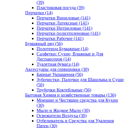
(39)
Пластиковая посуда (39)
Перчатки (14)
Перчатки Виниловые (141)
Перчатки Латексные (141)
Перчатки Нитриловые (141)
Перчатки полиэтиленовые (141)
Перчатки Рабочие (141)
Бумажный ряд (56)
Полотенца Бумажные (14)
Салфетки: Сухие, Влажные и Для
Диспансеров (14)
Туалетная бумага (14)
Аксессуары для сервировки (30)
Барные Украшения (56)
Зубочистки, Палочки для Шашлыка и Суши
(56)
Трубочки Коктейльные (56)
Бытовая Химия и хозяйственные товары (136)
Моющие и Чистящие средства для Кухни
(30)
Мыло и Жидкое Мыло (30)
Освежители Воздуха (30)
Отбеливатель и Средства для Удаления
Пятен (30)