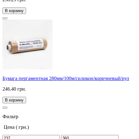
В корзину
Бумага пергаментная 280мм/100м/силикон/коричневый/рул
246.40 грн.
В корзину
Фильтр
Цена
( грн.)