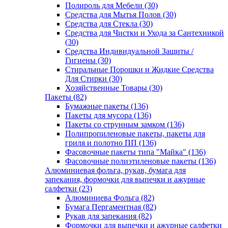
Полироль для Мебели (30)
Средства для Мытья Полов (30)
Средства для Стекла (30)
Средства для Чистки и Ухода за Сантехникой
(30)
Средства Индивидуальной Защиты /
Гигиены (30)
Стиральные Порошки и Жидкие Средства
Для Стирки (30)
Хозяйственные Товары (30)
Пакеты (82)
Бумажные пакеты (136)
Пакеты для мусора (136)
Пакеты со струнным замком (136)
Полипропиленовые пакеты, пакеты для
гриля и полотно ПП (136)
Фасовочные пакеты типа "Майка" (136)
Фасовочные полиэтиленовые пакеты (136)
Алюминиевая фольга, рукав, бумага для
запекания, формочки для выпечки и ажурные
салфетки (23)
Алюминиева Фольга (82)
Бумага Пергаментная (82)
Рукав для запекания (82)
Формочки для выпечки и ажурные салфетки