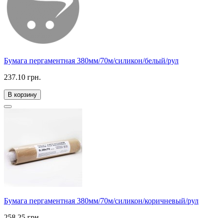
Бумага пергаментная 380мм/70м/силикон/белый/рул
237.10 грн.
В корзину
Бумага пергаментная 380мм/70м/силикон/коричневый/рул
258.25 грн.