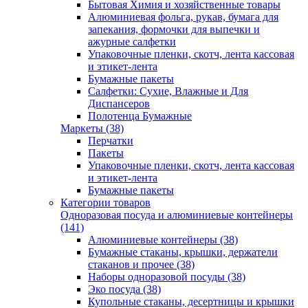
Бытовая Химия и хозяйственные товары
Алюминиевая фольга, рукав, бумага для
запекания, формочки для выпечки и
ажурные салфетки
Упаковочные пленки, скотч, лента кассовая
и этикет-лента
Бумажные пакеты
Салфетки: Сухие, Влажные и Для
Диспансеров
Полотенца Бумажные
Маркеты (38)
Перчатки
Пакеты
Упаковочные пленки, скотч, лента кассовая
и этикет-лента
Бумажные пакеты
Категории товаров
Одноразовая посуда и алюминиевые контейнеры
(141)
Алюминиевые контейнеры (38)
Бумажные стаканы, крышки, держатели
стаканов и прочее (38)
Наборы одноразовой посуды (38)
Эко посуда (38)
Купольные стаканы, десертницы и крышки