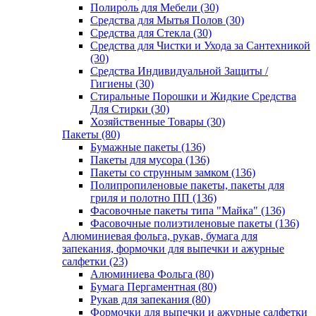
Полироль для Мебели (30)
Средства для Мытья Полов (30)
Средства для Стекла (30)
Средства для Чистки и Ухода за Сантехникой
(30)
Средства Индивидуальной Защиты /
Гигиены (30)
Стиральные Порошки и Жидкие Средства
Для Стирки (30)
Хозяйственные Товары (30)
Пакеты (80)
Бумажные пакеты (136)
Пакеты для мусора (136)
Пакеты со струнным замком (136)
Полипропиленовые пакеты, пакеты для
гриля и полотно ПП (136)
Фасовочные пакеты типа "Майка" (136)
Фасовочные полиэтиленовые пакеты (136)
Алюминиевая фольга, рукав, бумага для
запекания, формочки для выпечки и ажурные
салфетки (23)
Алюминиева Фольга (80)
Бумага Пергаментная (80)
Рукав для запекания (80)
Формочки для выпечки и ажурные салфетки