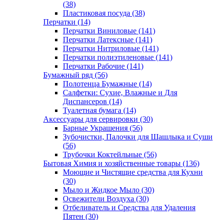
(38)
Пластиковая посуда (38)
Перчатки (14)
Перчатки Виниловые (141)
Перчатки Латексные (141)
Перчатки Нитриловые (141)
Перчатки полиэтиленовые (141)
Перчатки Рабочие (141)
Бумажный ряд (56)
Полотенца Бумажные (14)
Салфетки: Сухие, Влажные и Для
Диспансеров (14)
Туалетная бумага (14)
Аксессуары для сервировки (30)
Барные Украшения (56)
Зубочистки, Палочки для Шашлыка и Суши
(56)
Трубочки Коктейльные (56)
Бытовая Химия и хозяйственные товары (136)
Моющие и Чистящие средства для Кухни
(30)
Мыло и Жидкое Мыло (30)
Освежители Воздуха (30)
Отбеливатель и Средства для Удаления
Пятен (30)