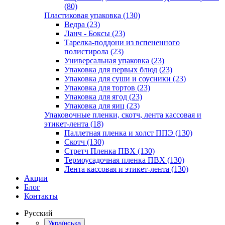
(80)
Пластиковая упаковка (130)
Ведра (23)
Ланч - Боксы (23)
Тарелка-поддони из вспененного
полистирола (23)
Универсальная упаковка (23)
Упаковка для первых блюд (23)
Упаковка для суши и соусники (23)
Упаковка для тортов (23)
Упаковка для ягод (23)
Упаковка для яиц (23)
Упаковочные пленки, скотч, лента кассовая и
этикет-лента (18)
Паллетная пленка и холст ППЭ (130)
Скотч (130)
Стретч Пленка ПВХ (130)
Термоусадочная пленка ПВХ (130)
Лента кассовая и этикет-лента (130)
Акции
Блог
Контакты
Русский
Українська