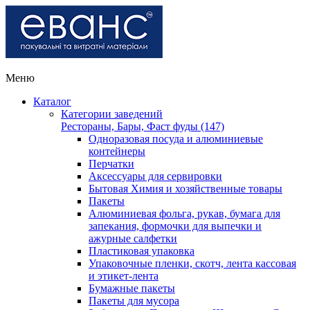
Меню
Каталог
Категории заведений
Рестораны, Бары, Фаст фуды (147)
Одноразовая посуда и алюминиевые
контейнеры
Перчатки
Аксессуары для сервировки
Бытовая Химия и хозяйственные товары
Пакеты
Алюминиевая фольга, рукав, бумага для
запекания, формочки для выпечки и
ажурные салфетки
Пластиковая упаковка
Упаковочные пленки, скотч, лента кассовая
и этикет-лента
Бумажные пакеты
Пакеты для мусора