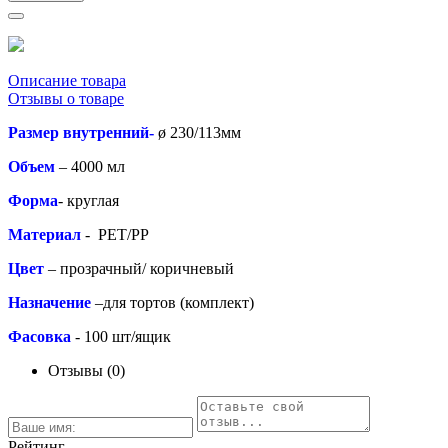
Описание товара
Отзывы о товаре
Размер внутренний-
ø 230/113мм
Объем
– 4000 мл
Форма
- круглая
Материал
- РЕТ/РР
Цвет
– прозрачный/ коричневый
Назначение
–для тортов (комплект)
Фасовка
- 100 шт/ящик
Отзывы (0)
Рейтинг