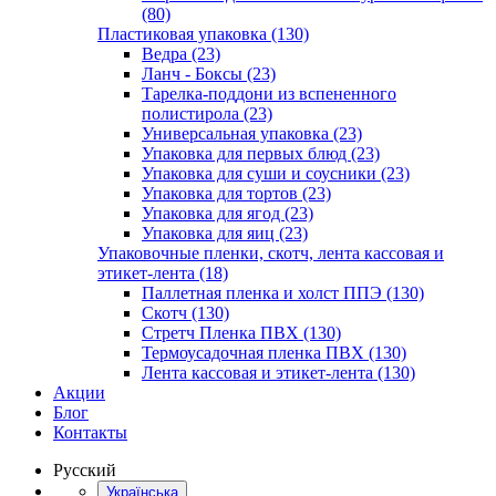
(80)
Пластиковая упаковка (130)
Ведра (23)
Ланч - Боксы (23)
Тарелка-поддони из вспененного
полистирола (23)
Универсальная упаковка (23)
Упаковка для первых блюд (23)
Упаковка для суши и соусники (23)
Упаковка для тортов (23)
Упаковка для ягод (23)
Упаковка для яиц (23)
Упаковочные пленки, скотч, лента кассовая и
этикет-лента (18)
Паллетная пленка и холст ППЭ (130)
Скотч (130)
Стретч Пленка ПВХ (130)
Термоусадочная пленка ПВХ (130)
Лента кассовая и этикет-лента (130)
Акции
Блог
Контакты
Русский
Українська