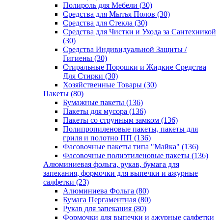
Полироль для Мебели (30)
Средства для Мытья Полов (30)
Средства для Стекла (30)
Средства для Чистки и Ухода за Сантехникой
(30)
Средства Индивидуальной Защиты /
Гигиены (30)
Стиральные Порошки и Жидкие Средства
Для Стирки (30)
Хозяйственные Товары (30)
Пакеты (80)
Бумажные пакеты (136)
Пакеты для мусора (136)
Пакеты со струнным замком (136)
Полипропиленовые пакеты, пакеты для
гриля и полотно ПП (136)
Фасовочные пакеты типа "Майка" (136)
Фасовочные полиэтиленовые пакеты (136)
Алюминиевая фольга, рукав, бумага для
запекания, формочки для выпечки и ажурные
салфетки (23)
Алюминиева Фольга (80)
Бумага Пергаментная (80)
Рукав для запекания (80)
Формочки для выпечки и ажурные салфетки