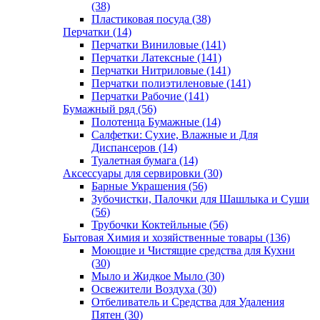
(38)
Пластиковая посуда (38)
Перчатки (14)
Перчатки Виниловые (141)
Перчатки Латексные (141)
Перчатки Нитриловые (141)
Перчатки полиэтиленовые (141)
Перчатки Рабочие (141)
Бумажный ряд (56)
Полотенца Бумажные (14)
Салфетки: Сухие, Влажные и Для
Диспансеров (14)
Туалетная бумага (14)
Аксессуары для сервировки (30)
Барные Украшения (56)
Зубочистки, Палочки для Шашлыка и Суши
(56)
Трубочки Коктейльные (56)
Бытовая Химия и хозяйственные товары (136)
Моющие и Чистящие средства для Кухни
(30)
Мыло и Жидкое Мыло (30)
Освежители Воздуха (30)
Отбеливатель и Средства для Удаления
Пятен (30)