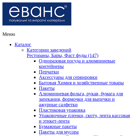
Меню
Каталог
Категории заведений
Рестораны, Бары, Фаст фуды (147)
Одноразовая посуда и алюминиевые
контейнеры
Перчатки
Аксессуары для сервировки
Бытовая Химия и хозяйственные товары
Пакеты
Алюминиевая фольга, рукав, бумага для
запекания, формочки для выпечки и
ажурные салфетки
Пластиковая упаковка
Упаковочные пленки, скотч, лента кассовая
и этикет-лента
Бумажные пакеты
Пакеты для мусора