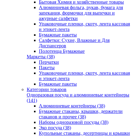
Бытовая Химия и хозяйственные товары
Алюминиевая фольга, рукав, бумага для
запекания, формочки для выпечки и
ажурные салфетки
Упаковочные пленки, скотч, лента кассовая
и этикет-лента
Бумажные пакеты
Салфетки: Сухие, Влажные и Для
Диспансеров
Полотенца Бумажные
Маркеты (38)
Перчатки
Пакеты
Упаковочные пленки, скотч, лента кассовая
и этикет-лента
Бумажные пакеты
Категории товаров
Одноразовая посуда и алюминиевые контейнеры
(141)
Алюминиевые контейнеры (38)
Бумажные стаканы, крышки, держатели
стаканов и прочее (38)
Наборы одноразовой посуды (38)
Эко посуда (38)
Купольные стаканы, десертницы и крышки