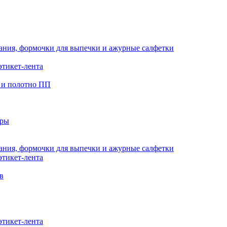
кания, формочки для выпечки и ажурные салфетки
этикет-лента
 и полотно ПП
еры
кания, формочки для выпечки и ажурные салфетки
этикет-лента
в
этикет-лента