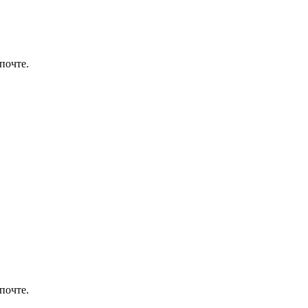
почте.
почте.