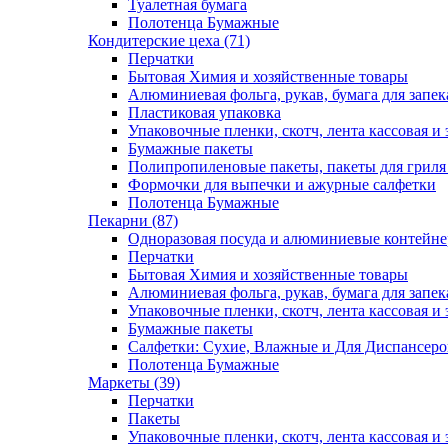
Туалетная бумага
Полотенца Бумажные
Кондитерские цеха (71)
Перчатки
Бытовая Химия и хозяйственные товары
Алюминиевая фольга, рукав, бумага для запе
Пластиковая упаковка
Упаковочные пленки, скотч, лента кассовая и 
Бумажные пакеты
Полипропиленовые пакеты, пакеты для гриля
Формочки для выпечки и ажурные салфетки
Полотенца Бумажные
Пекарни (87)
Одноразовая посуда и алюминиевые контейн
Перчатки
Бытовая Химия и хозяйственные товары
Алюминиевая фольга, рукав, бумага для запе
Упаковочные пленки, скотч, лента кассовая и 
Бумажные пакеты
Салфетки: Сухие, Влажные и Для Диспансеро
Полотенца Бумажные
Маркеты (39)
Перчатки
Пакеты
Упаковочные пленки, скотч, лента кассовая и 