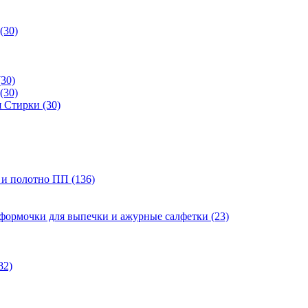
(30)
(30)
(30)
 Стирки (30)
 и полотно ПП (136)
 формочки для выпечки и ажурные салфетки (23)
82)