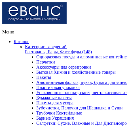
Меню
Каталог
Категории заведений
Рестораны, Бары, Фаст фуды (148)
Одноразовая посуда и алюминиевые контейн
Перчатки
Аксессуары для сервировки
Бытовая Химия и хозяйственные товары
Пакеты
Алюминиевая фольга, рукав, бумага для запе
Пластиковая упаковка
Упаковочные пленки, скотч, лента кассовая и 
Бумажные пакеты
Пакеты для мусора
Зубочистки, Палочки для Шашлыка и Суши
Трубочки Коктейльные
Барные Украшения
Салфетки: Сухие, Влажные и Для Диспансеро