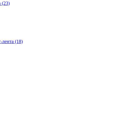
 (23)
-лента (18)