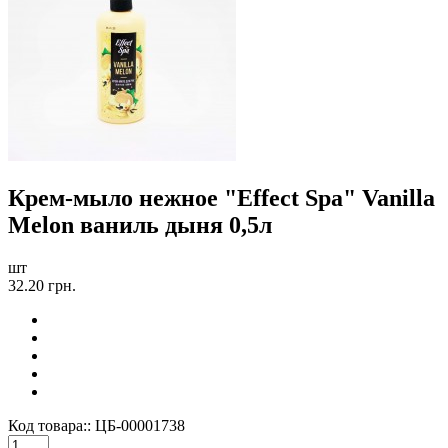
Крем-мыло нежное "Effect Spa" Vanilla
Melon ваниль дыня 0,5л
шт
32.20 грн.
Код товара::
ЦБ-00001738