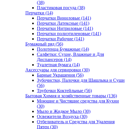
(38)
Пластиковая посуда (38)
Перчатки (14)
Перчатки Виниловые (141)
Перчатки Латексные (141)
Перчатки Нитриловые (141)
Перчатки полиэтиленовые (141)
Перчатки Рабочие (141)
Бумажный ряд (56)
Полотенца Бумажные (14)
Салфетки: Сухие, Влажные и Для
Диспансеров (14)
Туалетная бумага (14)
Аксессуары для сервировки (30)
Барные Украшения (56)
Зубочистки, Палочки для Шашлыка и Суши
(56)
Трубочки Коктейльные (56)
Бытовая Химия и хозяйственные товары (136)
Моющие и Чистящие средства для Кухни
(30)
Мыло и Жидкое Мыло (30)
Освежители Воздуха (30)
Отбеливатель и Средства для Удаления
Пятен (30)