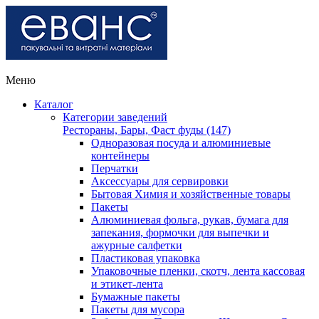
Меню
Каталог
Категории заведений
Рестораны, Бары, Фаст фуды (147)
Одноразовая посуда и алюминиевые
контейнеры
Перчатки
Аксессуары для сервировки
Бытовая Химия и хозяйственные товары
Пакеты
Алюминиевая фольга, рукав, бумага для
запекания, формочки для выпечки и
ажурные салфетки
Пластиковая упаковка
Упаковочные пленки, скотч, лента кассовая
и этикет-лента
Бумажные пакеты
Пакеты для мусора