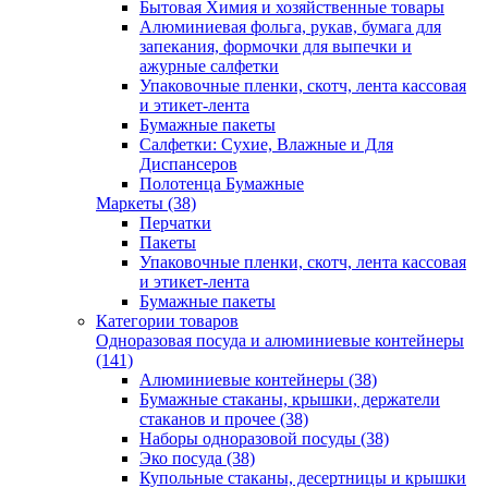
Бытовая Химия и хозяйственные товары
Алюминиевая фольга, рукав, бумага для
запекания, формочки для выпечки и
ажурные салфетки
Упаковочные пленки, скотч, лента кассовая
и этикет-лента
Бумажные пакеты
Салфетки: Сухие, Влажные и Для
Диспансеров
Полотенца Бумажные
Маркеты (38)
Перчатки
Пакеты
Упаковочные пленки, скотч, лента кассовая
и этикет-лента
Бумажные пакеты
Категории товаров
Одноразовая посуда и алюминиевые контейнеры
(141)
Алюминиевые контейнеры (38)
Бумажные стаканы, крышки, держатели
стаканов и прочее (38)
Наборы одноразовой посуды (38)
Эко посуда (38)
Купольные стаканы, десертницы и крышки