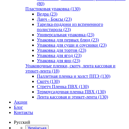
(80)
Пластиковая упаковка (130)
Ведра (23)
Ланч - Боксы (23)
Тарелка-поддони из вспененного
полистирола (23)
Универсальная упаковка (23)
Упаковка для первых блюд (23)
Упаковка для суши и соусники (23)
Упаковка для тортов (23)
Упаковка для ягод (23)
Упаковка для яиц (23)
Упаковочные пленки, скотч, лента кассовая и
этикет-лента (18)
Паллетная пленка и холст ППЭ (130)
Скотч (130)
Стретч Пленка ПВХ (130)
Термоусадочная пленка ПВХ (130)
Лента кассовая и этикет-лента (130)
Акции
Блог
Контакты
Русский
Українська