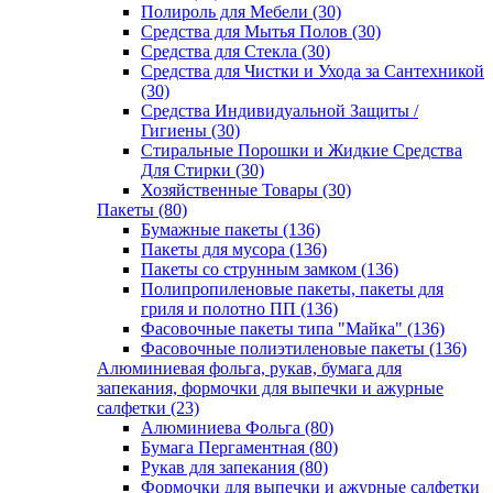
Полироль для Мебели (30)
Средства для Мытья Полов (30)
Средства для Стекла (30)
Средства для Чистки и Ухода за Сантехникой
(30)
Средства Индивидуальной Защиты /
Гигиены (30)
Стиральные Порошки и Жидкие Средства
Для Стирки (30)
Хозяйственные Товары (30)
Пакеты (80)
Бумажные пакеты (136)
Пакеты для мусора (136)
Пакеты со струнным замком (136)
Полипропиленовые пакеты, пакеты для
гриля и полотно ПП (136)
Фасовочные пакеты типа "Майка" (136)
Фасовочные полиэтиленовые пакеты (136)
Алюминиевая фольга, рукав, бумага для
запекания, формочки для выпечки и ажурные
салфетки (23)
Алюминиева Фольга (80)
Бумага Пергаментная (80)
Рукав для запекания (80)
Формочки для выпечки и ажурные салфетки