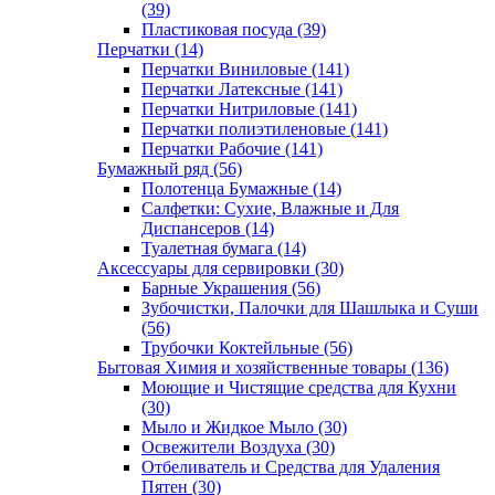
(39)
Пластиковая посуда (39)
Перчатки (14)
Перчатки Виниловые (141)
Перчатки Латексные (141)
Перчатки Нитриловые (141)
Перчатки полиэтиленовые (141)
Перчатки Рабочие (141)
Бумажный ряд (56)
Полотенца Бумажные (14)
Салфетки: Сухие, Влажные и Для
Диспансеров (14)
Туалетная бумага (14)
Аксессуары для сервировки (30)
Барные Украшения (56)
Зубочистки, Палочки для Шашлыка и Суши
(56)
Трубочки Коктейльные (56)
Бытовая Химия и хозяйственные товары (136)
Моющие и Чистящие средства для Кухни
(30)
Мыло и Жидкое Мыло (30)
Освежители Воздуха (30)
Отбеливатель и Средства для Удаления
Пятен (30)