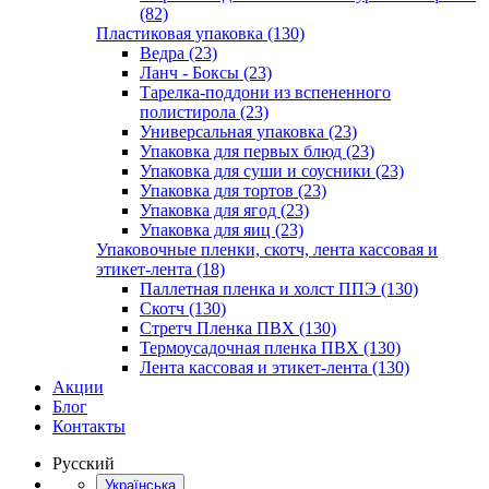
(82)
Пластиковая упаковка (130)
Ведра (23)
Ланч - Боксы (23)
Тарелка-поддони из вспененного
полистирола (23)
Универсальная упаковка (23)
Упаковка для первых блюд (23)
Упаковка для суши и соусники (23)
Упаковка для тортов (23)
Упаковка для ягод (23)
Упаковка для яиц (23)
Упаковочные пленки, скотч, лента кассовая и
этикет-лента (18)
Паллетная пленка и холст ППЭ (130)
Скотч (130)
Стретч Пленка ПВХ (130)
Термоусадочная пленка ПВХ (130)
Лента кассовая и этикет-лента (130)
Акции
Блог
Контакты
Русский
Українська