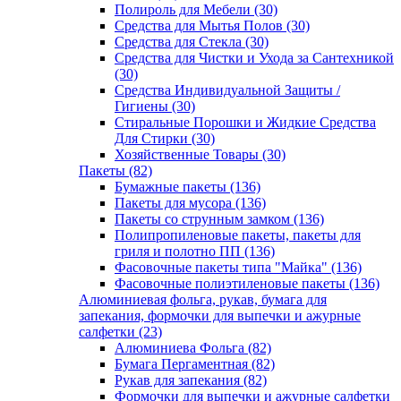
Полироль для Мебели (30)
Средства для Мытья Полов (30)
Средства для Стекла (30)
Средства для Чистки и Ухода за Сантехникой
(30)
Средства Индивидуальной Защиты /
Гигиены (30)
Стиральные Порошки и Жидкие Средства
Для Стирки (30)
Хозяйственные Товары (30)
Пакеты (82)
Бумажные пакеты (136)
Пакеты для мусора (136)
Пакеты со струнным замком (136)
Полипропиленовые пакеты, пакеты для
гриля и полотно ПП (136)
Фасовочные пакеты типа "Майка" (136)
Фасовочные полиэтиленовые пакеты (136)
Алюминиевая фольга, рукав, бумага для
запекания, формочки для выпечки и ажурные
салфетки (23)
Алюминиева Фольга (82)
Бумага Пергаментная (82)
Рукав для запекания (82)
Формочки для выпечки и ажурные салфетки