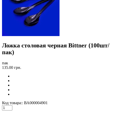
Ложка столовая черная Bittner (100шт/
пак)
пак
135.00 грн.
Код товара::
ВА000004901