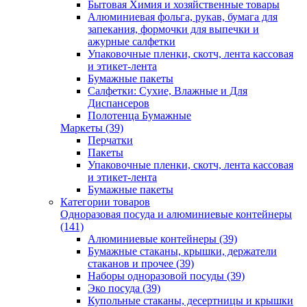
Бытовая Химия и хозяйственные товары
Алюминиевая фольга, рукав, бумага для
запекания, формочки для выпечки и
ажурные салфетки
Упаковочные пленки, скотч, лента кассовая
и этикет-лента
Бумажные пакеты
Салфетки: Сухие, Влажные и Для
Диспансеров
Полотенца Бумажные
Маркеты (39)
Перчатки
Пакеты
Упаковочные пленки, скотч, лента кассовая
и этикет-лента
Бумажные пакеты
Категории товаров
Одноразовая посуда и алюминиевые контейнеры
(141)
Алюминиевые контейнеры (39)
Бумажные стаканы, крышки, держатели
стаканов и прочее (39)
Наборы одноразовой посуды (39)
Эко посуда (39)
Купольные стаканы, десертницы и крышки