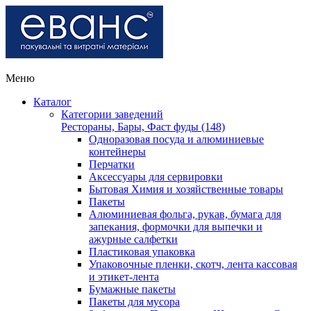
Меню
Каталог
Категории заведений
Рестораны, Бары, Фаст фуды (148)
Одноразовая посуда и алюминиевые
контейнеры
Перчатки
Аксессуары для сервировки
Бытовая Химия и хозяйственные товары
Пакеты
Алюминиевая фольга, рукав, бумага для
запекания, формочки для выпечки и
ажурные салфетки
Пластиковая упаковка
Упаковочные пленки, скотч, лента кассовая
и этикет-лента
Бумажные пакеты
Пакеты для мусора