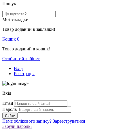
Пошук
Мої закладки
Товар доданий в закладки!
Кошик
0
Товар доданий в кошик!
Особистий кабінет
Вхід
Реєстрація
Вхід
Email
Пароль
Немє облікового запису?
Зареєструватися
Забули пароль?