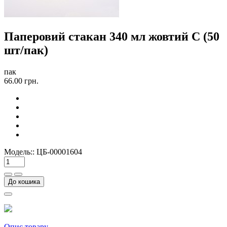
Паперовий стакан 340 мл жовтий С (50
шт/пак)
пак
66.00 грн.
Модель::
ЦБ-00001604
До кошика
Опис товару