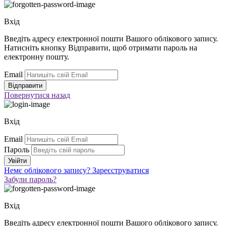
Вхід
Введіть адресу електронної пошти Вашого облікового запису.
Натисніть кнопку Відправити, щоб отримати пароль на
електронну пошту.
Email
Повернутися
назад
Вхід
Email
Пароль
Немє облікового запису?
Зареєструватися
Забули пароль?
Вхід
Введіть адресу електронної пошти Вашого облікового запису.