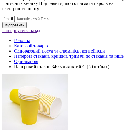
Натисніть кнопку Відправити, щоб отримати пароль на
електронну пошту.
Email
Повернутися
назад
Головна
Категорії товарів
Одноразовий посуд та алюмінієві контейнери
Паперові стакани, кришки, тримачі до стаканів та інше
Одношарові
Паперовий стакан 340 мл жовтий С (50 шт/пак)