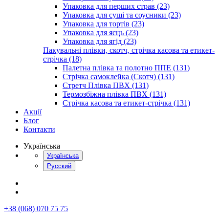
Упаковка для перших страв (23)
Упаковка для суші та соусники (23)
Упаковка для тортів (23)
Упаковка для яєць (23)
Упаковка для ягід (23)
Пакувальні плівки, скотч, стрічка касова та етикет-
стрічка (18)
Палетна плівка та полотно ППЕ (131)
Стрічка самоклейка (Скотч) (131)
Стретч Плівка ПВХ (131)
Термозбіжна плівка ПВХ (131)
Стрічка касова та етикет-стрічка (131)
Акції
Блог
Контакти
Українська
Українська
Русский
+38 (068) 070 75 75