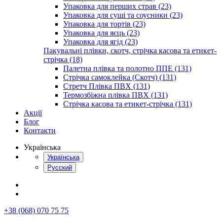
Упаковка для перших страв (23)
Упаковка для суші та соусники (23)
Упаковка для тортів (23)
Упаковка для яєць (23)
Упаковка для ягід (23)
Пакувальні плівки, скотч, стрічка касова та етикет-
стрічка (18)
Палетна плівка та полотно ППЕ (131)
Стрічка самоклейка (Скотч) (131)
Стретч Плівка ПВХ (131)
Термозбіжна плівка ПВХ (131)
Стрічка касова та етикет-стрічка (131)
Акції
Блог
Контакти
Українська
Українська
Русский
+38 (068) 070 75 75