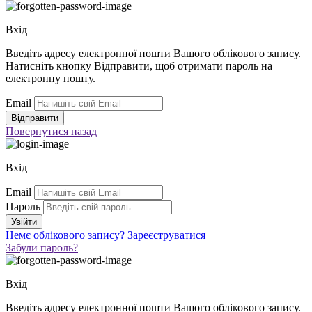
Вхід
Введіть адресу електронної пошти Вашого облікового запису.
Натисніть кнопку Відправити, щоб отримати пароль на
електронну пошту.
Email
Повернутися
назад
Вхід
Email
Пароль
Немє облікового запису?
Зареєструватися
Забули пароль?
Вхід
Введіть адресу електронної пошти Вашого облікового запису.