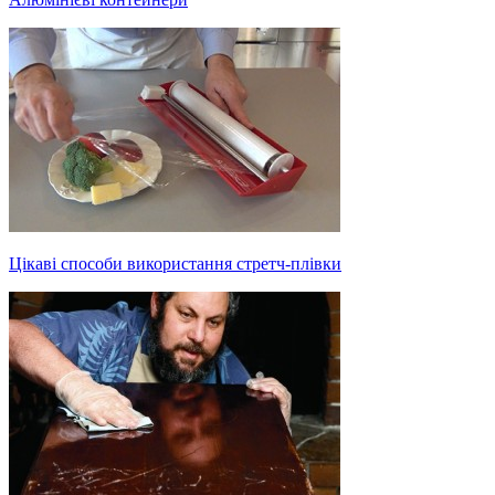
Цікаві способи використання стретч-плівки