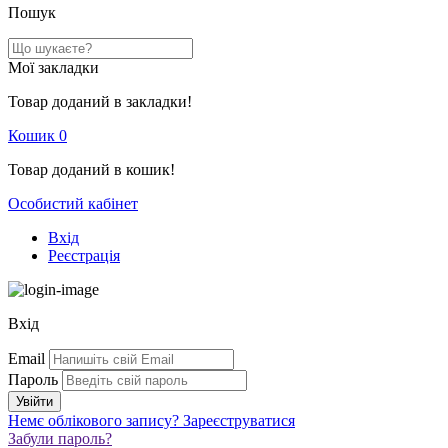
Пошук
Мої закладки
Товар доданий в закладки!
Кошик
0
Товар доданий в кошик!
Особистий кабінет
Вхід
Реєстрація
Вхід
Email
Пароль
Немє облікового запису?
Зареєструватися
Забули пароль?