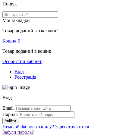
Пошук
Мої закладки
Товар доданий в закладки!
Кошик
0
Товар доданий в кошик!
Особистий кабінет
Вхід
Реєстрація
Вхід
Email
Пароль
Немє облікового запису?
Зареєструватися
Забули пароль?