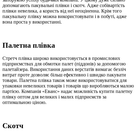
допомагають пакувальні плівки і скотч. Адже собівартість
плівки невелика, а користь від неї неоціненна. Крім того
пакувальну плівку можна використовувати і в побуті, адже
вона проста у використанні.
Палетна плівка
Стретч плівка широко використовується в промислових
підприємствах для обмотки палет (піддонів) за допомогою
палетайзера. Використання даних верстатів вимагає безліч
витрат проте дозволяє більш ефективно і швидко пакувати
товари. Палетна плівка також може використовуватися для
упаковки невеликих товарів і товарів що виробляються малою
партією. Компанія «Еванс» надає можливість купити палетну
плівку оптом для великих і малих підприємств за
оптимальною ціною.
Скотч