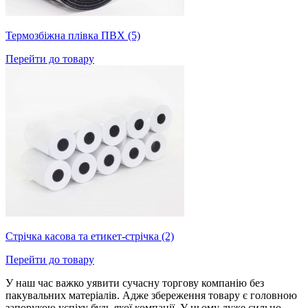
Термозбіжна плівка ПВХ (5)
Перейти до товару
Стрічка касова та етикет-стрічка (2)
Перейти до товару
У наш час важко уявити сучасну торгову компанію без
пакувальних матеріалів. Адже збереження товару є головною
запорукою успіху будь-якої компанії. У цьому дуже сильно