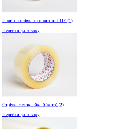
Палетна плівка та полотно ППЕ (1)
Перейти до товару
Стрічка самоклейка (Скотч) (2)
Перейти до товару