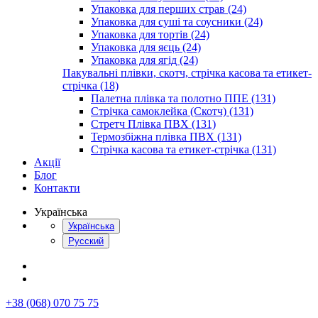
Упаковка для перших страв (24)
Упаковка для суші та соусники (24)
Упаковка для тортів (24)
Упаковка для яєць (24)
Упаковка для ягід (24)
Пакувальні плівки, скотч, стрічка касова та етикет-
стрічка (18)
Палетна плівка та полотно ППЕ (131)
Стрічка самоклейка (Скотч) (131)
Стретч Плівка ПВХ (131)
Термозбіжна плівка ПВХ (131)
Стрічка касова та етикет-стрічка (131)
Акції
Блог
Контакти
Українська
Українська
Русский
+38 (068) 070 75 75