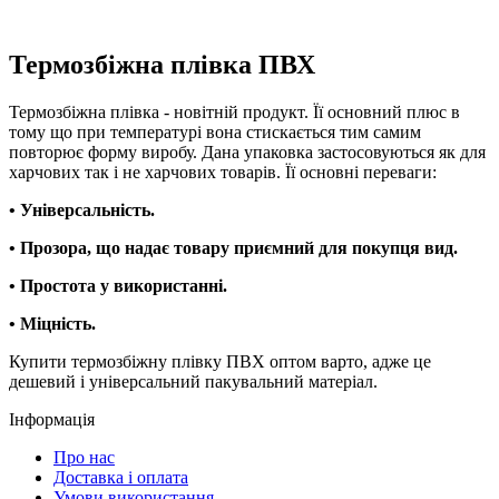
Термозбіжна плівка ПВХ
Термозбіжна плівка - новітній продукт. Її основний плюс в
тому що при температурі вона стискається тим самим
повторює форму виробу. Дана упаковка застосовуються як для
харчових так і не харчових товарів. Її основні переваги:
• Універсальність.
• Прозора, що надає товару приємний для покупця вид.
• Простота у використанні.
• Міцність.
Купити термозбіжну плівку ПВХ оптом варто, адже це
дешевий і універсальний пакувальний матеріал.
Інформація
Про нас
Доставка і оплата
Умови використання