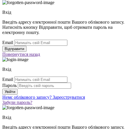
Вхід
Введіть адресу електронної пошти Вашого облікового запису.
Натисніть кнопку Відправити, щоб отримати пароль на
електронну пошту.
Email
Повернутися
назад
Вхід
Email
Пароль
Немє облікового запису?
Зареєструватися
Забули пароль?
Вхід
Введіть адресу електронної пошти Вашого облікового запису.