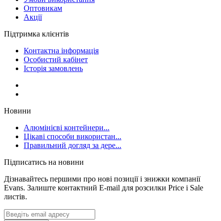
Оптовикам
Акції
Підтримка клієнтів
Контактна інформація
Особистий кабінет
Історія замовлень
Новини
Алюмінієві контейнери...
Цікаві способи використан...
Правильний догляд за дере...
Підписатись на новини
Дізнавайтесь першими про нові позиції і знижки компанії
Evans. Залиште контактний E-mail для розсилки Price і Sale
листів.