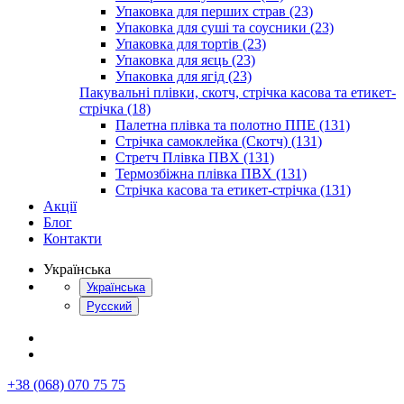
Упаковка для перших страв (23)
Упаковка для суші та соусники (23)
Упаковка для тортів (23)
Упаковка для яєць (23)
Упаковка для ягід (23)
Пакувальні плівки, скотч, стрічка касова та етикет-
стрічка (18)
Палетна плівка та полотно ППЕ (131)
Стрічка самоклейка (Скотч) (131)
Стретч Плівка ПВХ (131)
Термозбіжна плівка ПВХ (131)
Стрічка касова та етикет-стрічка (131)
Акції
Блог
Контакти
Українська
Українська
Русский
+38 (068) 070 75 75