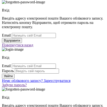
Вхід
Введіть адресу електронної пошти Вашого облікового запису.
Натисніть кнопку Відправити, щоб отримати пароль на
електронну пошту.
Email
Повернутися
назад
Вхід
Email
Пароль
Немє облікового запису?
Зареєструватися
Забули пароль?
Вхід
Введіть адресу електронної пошти Вашого облікового запису.