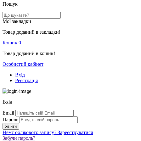
Пошук
Мої закладки
Товар доданий в закладки!
Кошик
0
Товар доданий в кошик!
Особистий кабінет
Вхід
Реєстрація
Вхід
Email
Пароль
Немє облікового запису?
Зареєструватися
Забули пароль?