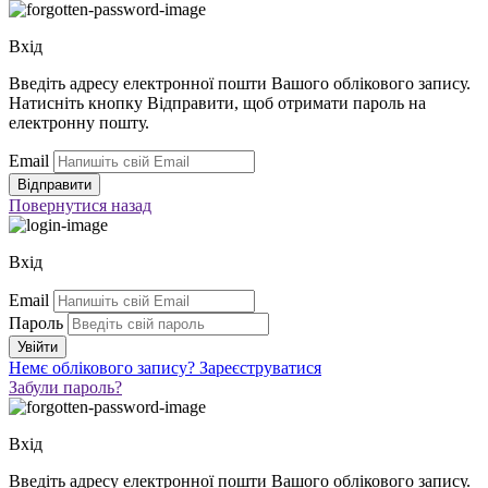
Вхід
Введіть адресу електронної пошти Вашого облікового запису.
Натисніть кнопку Відправити, щоб отримати пароль на
електронну пошту.
Email
Повернутися
назад
Вхід
Email
Пароль
Немє облікового запису?
Зареєструватися
Забули пароль?
Вхід
Введіть адресу електронної пошти Вашого облікового запису.