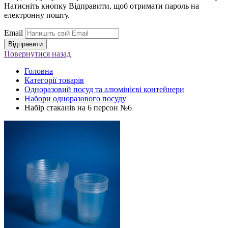
Натисніть кнопку Відправити, щоб отримати пароль на
електронну пошту.
Email
Повернутися
назад
Головна
Категорії товарів
Одноразовий посуд та алюмінієві контейнери
Набори одноразового посуду
Набір стаканів на 6 персон №6