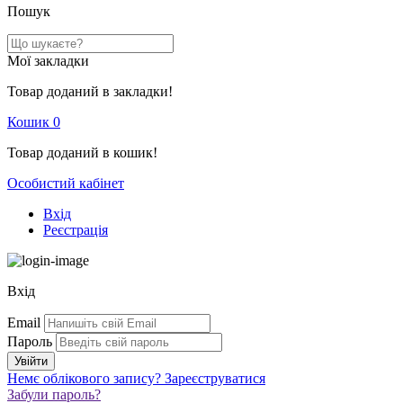
Пошук
Мої закладки
Товар доданий в закладки!
Кошик
0
Товар доданий в кошик!
Особистий кабінет
Вхід
Реєстрація
Вхід
Email
Пароль
Немє облікового запису?
Зареєструватися
Забули пароль?