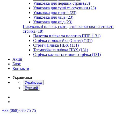
Упаковка для перших страв (23)
Упаковка для суші та соусники (23)
Упаковка для тортів (23)
Упаковка для яєць (23)
Упаковка для ягід (23)
Пакувальні плівки, скотч, стрічка касова та етикет-
стрічка (18)
Палетна плівка та полотно ППЕ (131)
Стрічка самоклейка (Скотч) (131)
Стретч Плівка ПВХ (131)
Термозбіжна плівка ПВХ (131)
Стрічка касова та етикет-стрічка (131)
Акції
Блог
Контакти
Українська
Українська
Русский
+38 (068) 070 75 75