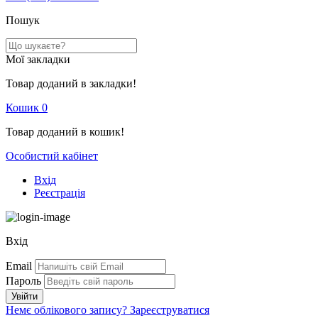
Пошук
Мої закладки
Товар доданий в закладки!
Кошик
0
Товар доданий в кошик!
Особистий кабінет
Вхід
Реєстрація
Вхід
Email
Пароль
Немє облікового запису?
Зареєструватися