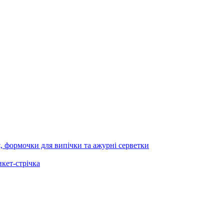
я, формочки для випічки та ажурні серветки
икет-стрічка