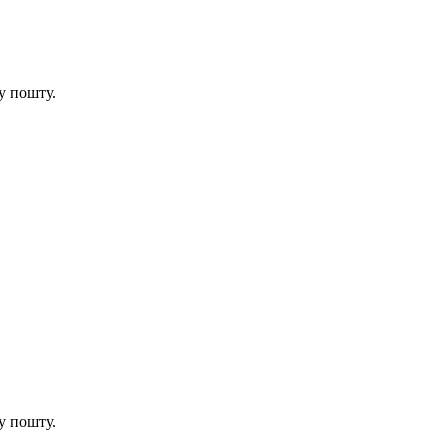
у пошту.
у пошту.