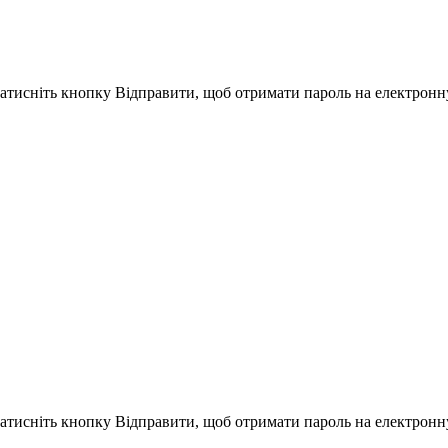
Натисніть кнопку Відправити, щоб отримати пароль на електронн
Натисніть кнопку Відправити, щоб отримати пароль на електронн