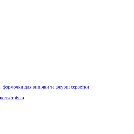
я, формочки для випічки та ажурні серветки
икет-стрічка