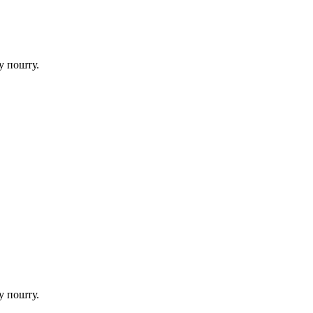
у пошту.
у пошту.