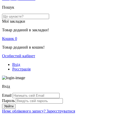
Пошук
Мої закладки
Товар доданий в закладки!
Кошик
0
Товар доданий в кошик!
Особистий кабінет
Вхід
Реєстрація
Вхід
Email
Пароль
Немє облікового запису?
Зареєструватися