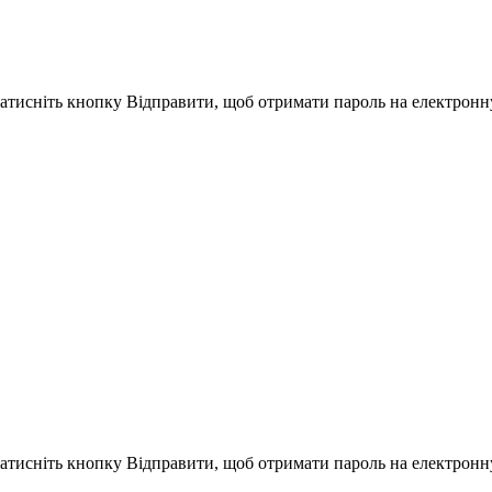
Натисніть кнопку Відправити, щоб отримати пароль на електронн
Натисніть кнопку Відправити, щоб отримати пароль на електронн