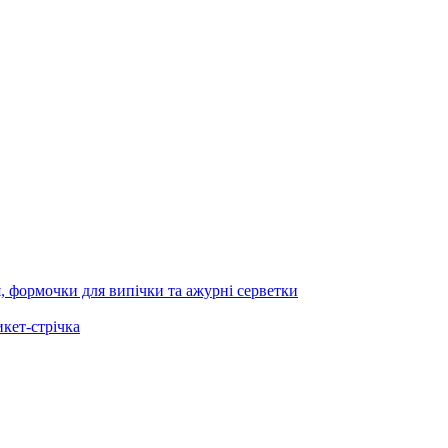
я, формочки для випічки та ажурні серветки
икет-стрічка