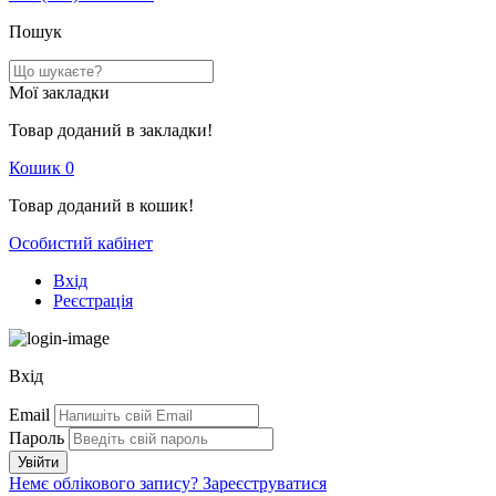
Пошук
Мої закладки
Товар доданий в закладки!
Кошик
0
Товар доданий в кошик!
Особистий кабінет
Вхід
Реєстрація
Вхід
Email
Пароль
Немє облікового запису?
Зареєструватися