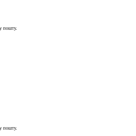
у пошту.
у пошту.