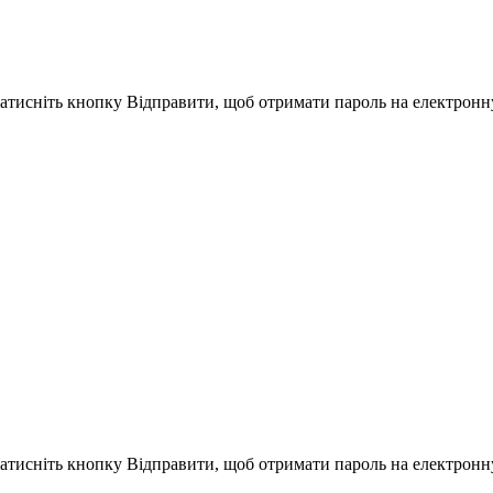
Натисніть кнопку Відправити, щоб отримати пароль на електронн
Натисніть кнопку Відправити, щоб отримати пароль на електронн