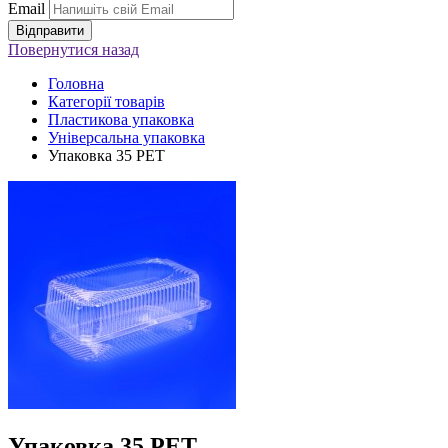
Email
Повернутися
назад
Головна
Категорії товарів
Пластикова упаковка
Універсальна упаковка
Упаковка 35 РЕТ
Упаковка 35 РЕТ