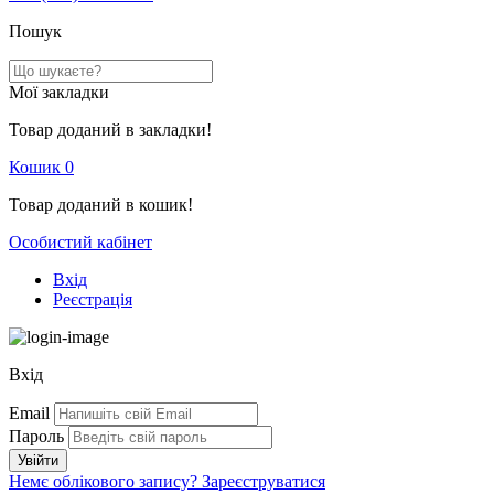
Пошук
Мої закладки
Товар доданий в закладки!
Кошик
0
Товар доданий в кошик!
Особистий кабінет
Вхід
Реєстрація
Вхід
Email
Пароль
Немє облікового запису?
Зареєструватися