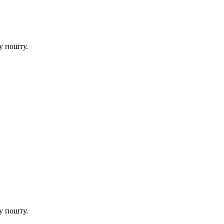
у пошту.
у пошту.