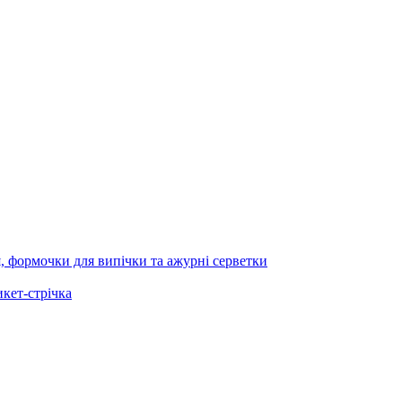
я, формочки для випічки та ажурні серветки
икет-стрічка