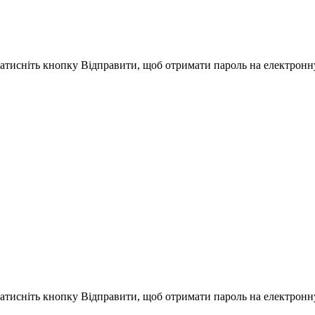
Натисніть кнопку Відправити, щоб отримати пароль на електронн
Натисніть кнопку Відправити, щоб отримати пароль на електронн