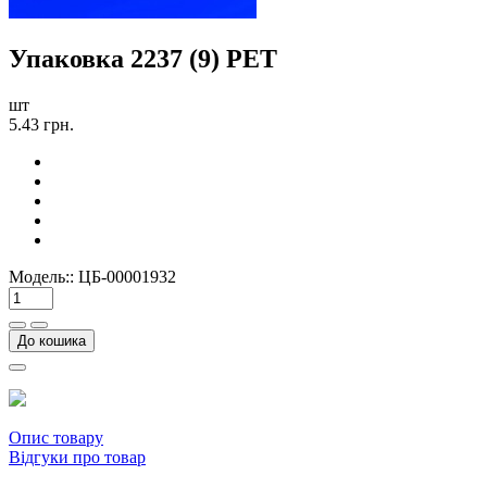
Упаковка 2237 (9) PЕТ
шт
5.43 грн.
Модель::
ЦБ-00001932
До кошика
Опис товару
Відгуки про товар