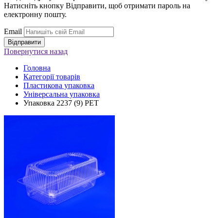
Натисніть кнопку Відправити, щоб отримати пароль на
електронну пошту.
Email
Повернутися
назад
Головна
Категорії товарів
Пластикова упаковка
Універсальна упаковка
Упаковка 2237 (9) PЕТ