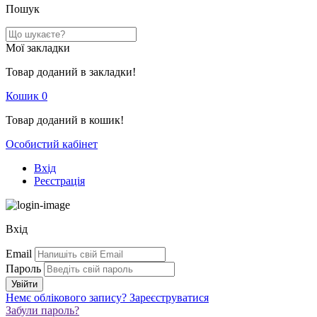
Пошук
Мої закладки
Товар доданий в закладки!
Кошик
0
Товар доданий в кошик!
Особистий кабінет
Вхід
Реєстрація
Вхід
Email
Пароль
Немє облікового запису?
Зареєструватися
Забули пароль?