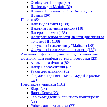
Освіжувачі Повітря (30)
Поліроль для Меблів (30)
Пральні Порошки та Рідкі Засоби для
Прання (30)
Пакети (82)
Пакети для сміття (138)
Пакети зі струнним замком (138)
Паперові пакети (138)
Поліпропіленові пакети, пакети для гриля та
полотно ПП (138)
Фасувальні пакети типу "Майка" (138)
Фасувальні полиетиленові пакети (138)
Алюмінієва фольга, рукав, папір для запікання,
формочки для випічки та ажурні серветки (23)
Алюмінієва Фольга (82)
Папір Пергаментний (82)
Рукав для запікання (82)
Формочки для випічки та ажурні серветки
(82)
Пластикова упаковка (131)
Відра (23)
Ланч - Бокси (23)
Тарілка-піддони зі спіненого полістиролу
(23)
Універсальна упаковка (23)