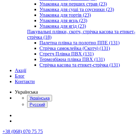
Упаковка для перших страв (23)
Упаковка для суші та соусники (23)
Упаковка для тортів (23)
Упаковка для яєць (23)
Упаковка для ягід (23)
Пакувальні плівки, скотч, стрічка касова та етикет-
стрічка (18)
Палетна плівка та полотно ППЕ (131)
Стрічка самоклейка (Скотч) (131)
Стретч Плівка ПВХ (131)
Термозбіжна плівка ПВХ (131)
Стрічка касова та етикет-стрічка (131)
Акції
Блог
Контакти
Українська
Українська
Русский
+38 (068) 070 75 75