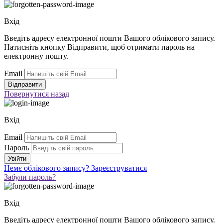
Вхід
Введіть адресу електронної пошти Вашого облікового запису.
Натисніть кнопку Відправити, щоб отримати пароль на
електронну пошту.
Email
Повернутися
назад
Вхід
Email
Пароль
Немє облікового запису?
Зареєструватися
Забули пароль?
Вхід
Введіть адресу електронної пошти Вашого облікового запису.