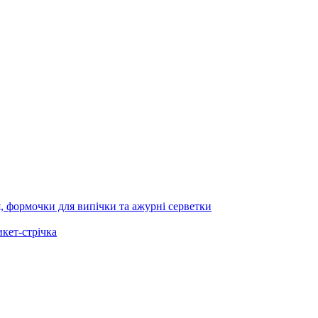
я, формочки для випічки та ажурні серветки
икет-стрічка