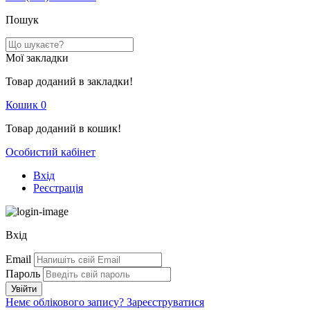
Пошук
Мої закладки
Товар доданий в закладки!
Кошик
0
Товар доданий в кошик!
Особистий кабінет
Вхід
Реєстрація
Вхід
Email
Пароль
Немє облікового запису?
Зареєструватися