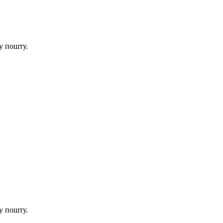
у пошту.
у пошту.