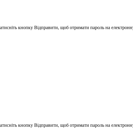
Натисніть кнопку Відправити, щоб отримати пароль на електронн
Натисніть кнопку Відправити, щоб отримати пароль на електронн