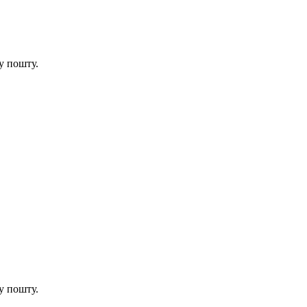
у пошту.
у пошту.