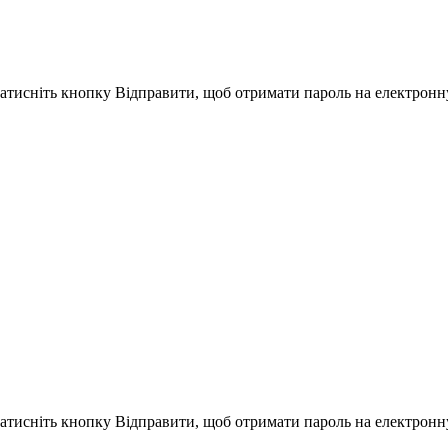
Натисніть кнопку Відправити, щоб отримати пароль на електронн
Натисніть кнопку Відправити, щоб отримати пароль на електронн