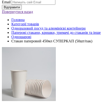
Email
Повернутися
назад
Головна
Категорії товарів
Одноразовий посуд та алюмінієві контейнери
Паперові стакани, кришки, тримачі до стаканів та інше
Одношарові
Стакан паперовий 450мл СУПЕРКАП (50шт/пак)