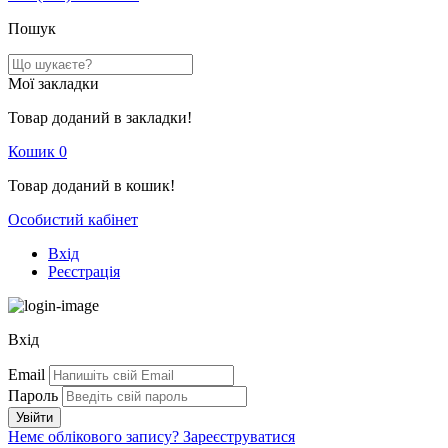
Пошук
Мої закладки
Товар доданий в закладки!
Кошик
0
Товар доданий в кошик!
Особистий кабінет
Вхід
Реєстрація
Вхід
Email
Пароль
Немє облікового запису?
Зареєструватися