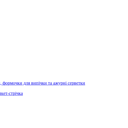
я, формочки для випічки та ажурні серветки
икет-стрічка